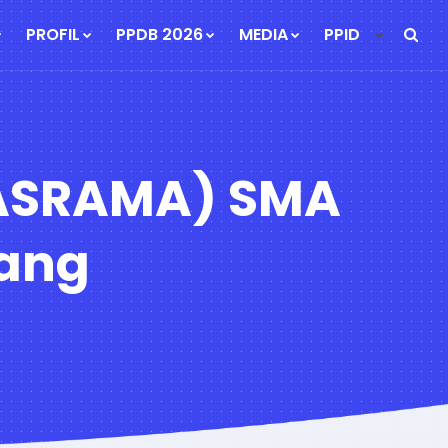
PROFIL
PPDB 2026
MEDIA
PPID
 ASRAMA) SMA
jang