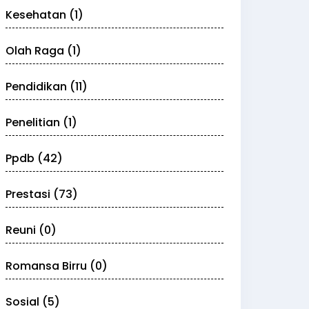
Kesehatan (1)
Olah Raga (1)
Pendidikan (11)
Penelitian (1)
Ppdb (42)
Prestasi (73)
Reuni (0)
Romansa Birru (0)
Sosial (5)