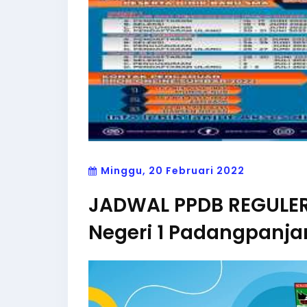
Minggu, 20 Februari 2022
JADWAL PPDB REGULE
Negeri 1 Padangpanj