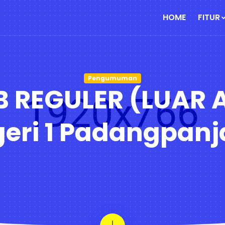
HOME
FITUR
Pengumuman
 REGULER (LUAR
eri 1 Padangpan