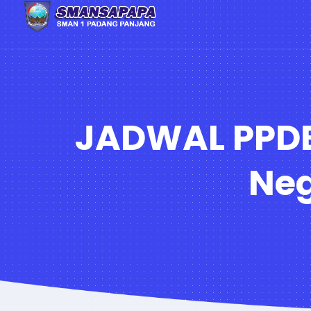
JADWAL PPDB
Neg