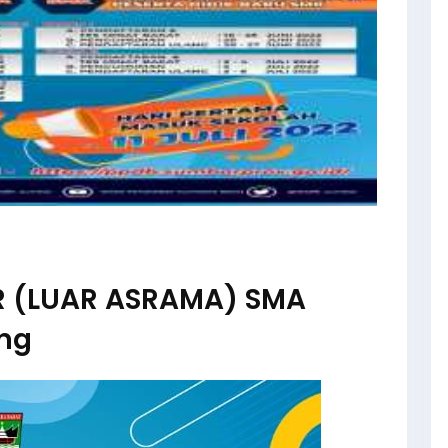
R (LUAR ASRAMA) SMA
ang