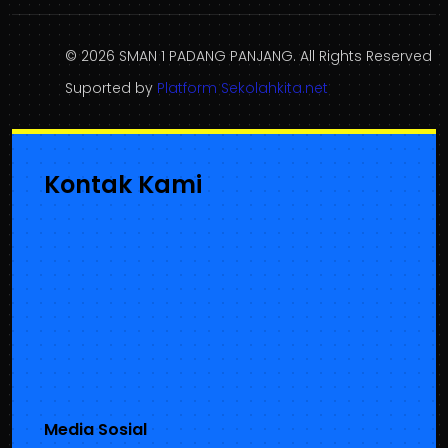
© 2026 SMAN 1 PADANG PANJANG. All Rights Reserved
Suported by
Platform Sekolahkita.net
Kontak Kami
Media Sosial