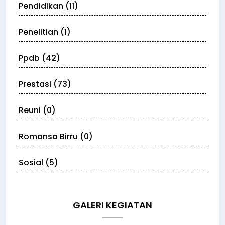
Pendidikan (11)
Penelitian (1)
Ppdb (42)
Prestasi (73)
Reuni (0)
Romansa Birru (0)
Sosial (5)
GALERI KEGIATAN