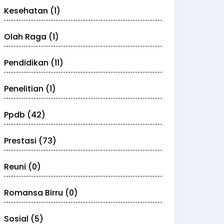
Kesehatan (1)
Olah Raga (1)
Pendidikan (11)
Penelitian (1)
Ppdb (42)
Prestasi (73)
Reuni (0)
Romansa Birru (0)
Sosial (5)