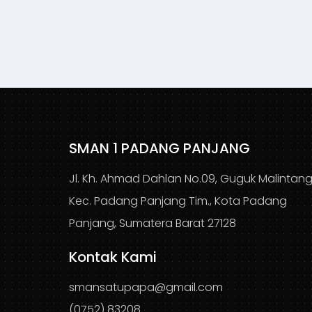
SMAN 1 PADANG PANJANG
Jl. Kh. Ahmad Dahlan No.09, Guguk Malintang
Kec. Padang Panjang Tim., Kota Padang
Panjang, Sumatera Barat 27128
Kontak Kami
smansatupapa@gmail.com
(0752) 83208