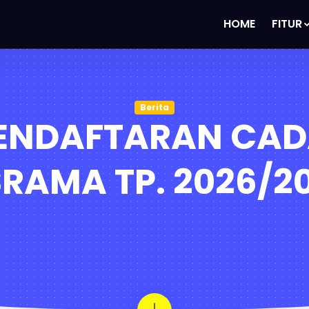
HOME
FITUR
Berita
PENDAFTARAN CA
RAMA TP. 2026/2