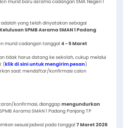
calon murid baru asrama cadangan SMA Negeri 1
adalah yang telah dinyatakan sebagai
elulusan SPMB Asrama SMAN 1 Padang
on murid cadangan tanggal
4 - 5 Maret
n tidak harus datang ke sekolah, cukup melalui
sk
(
klik di sini untuk mengirim pesan
)
kan saat mendaftar/konfirmasi calon
aran/konfirmasi, dianggap
mengundurkan
SPMB Asrama SMAN 1 Padang Panjang TP
mkan sesuai jadwal pada tanggal
7 Maret 2026